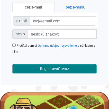
cez e-mail
bez e-mailu
e-mail
heslo
Prečítal som si
Ochrana údajov - vysvetlenie
a súhlasím s
ním.
Registrovať teraz