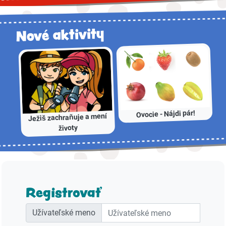
Nové aktivity
Ovocie - Nájdi pár!
Ježiš zachraňuje a mení
životy
Registrovať
Užívateľské meno