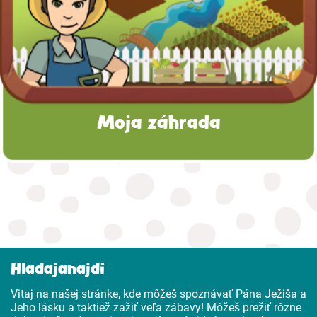
Moja záhrada
Hladajanajdi
Vitaj na našej stránke, kde môžeš spoznávať Pána Ježiša a
Jeho lásku a taktiež zažiť veľa zábavy! Môžeš prežiť rôzne