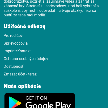
dobrodružstvá, pozrieť si zaujímavé videá a zahrať sa
zábavné hry! Stretneš tu sprievodcov, ktorí boli vybraní a
zaškolení, aby mohli odpvedať na tvoje otázky. Tiež sa
budú za teba radi modliť.
Užitočné odkazy
Pre rodičov
Sprievodcovia
Imprint/Kontakt
Ochrana osobných údajov
Dostupnosť
Zmazať účet - teraz.
Naše aplikácie