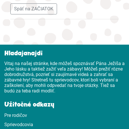
Späť na ZAČIATOK
Hladajanajdi
Vitaj na našej stránke, kde môžeš spoznávať Pána Ježiša a
Jeho lásku a taktiež zažiť veľa zábavy! Môžeš prežiť rôzne
dobrodružstvá, pozrieť si zaujímavé videá a zahrať sa
zábavné hry! Stretneš tu sprievodcov, ktorí boli vybraní a
zaškolení, aby mohli odpvedať na tvoje otázky. Tiež sa
budú za teba radi modliť.
Užitočné odkazy
Pre rodičov
Sprievodcovia