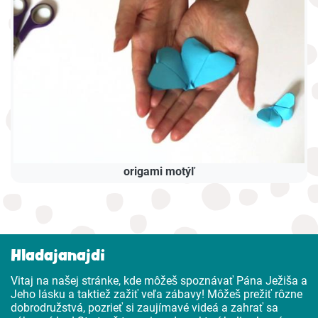
origami motýľ
Hladajanajdi
Vitaj na našej stránke, kde môžeš spoznávať Pána Ježiša a
Jeho lásku a taktiež zažiť veľa zábavy! Môžeš prežiť rôzne
dobrodružstvá, pozrieť si zaujímavé videá a zahrať sa