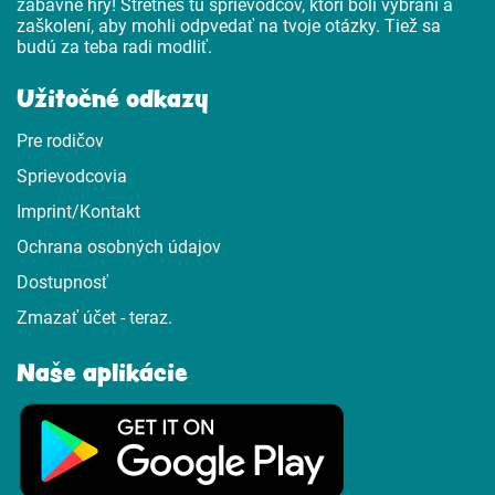
zábavné hry! Stretneš tu sprievodcov, ktorí boli vybraní a
zaškolení, aby mohli odpvedať na tvoje otázky. Tiež sa
budú za teba radi modliť.
Užitočné odkazy
Pre rodičov
Sprievodcovia
Imprint/Kontakt
Ochrana osobných údajov
Dostupnosť
Zmazať účet - teraz.
Naše aplikácie