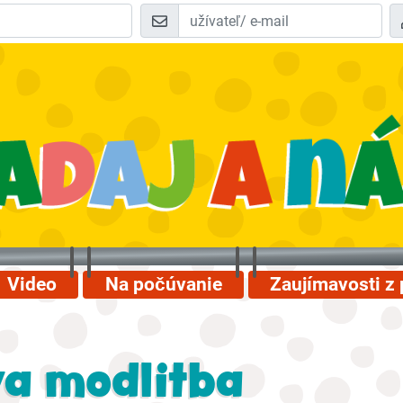
Video
Na počúvanie
Zaujímavosti z 
va modlitba