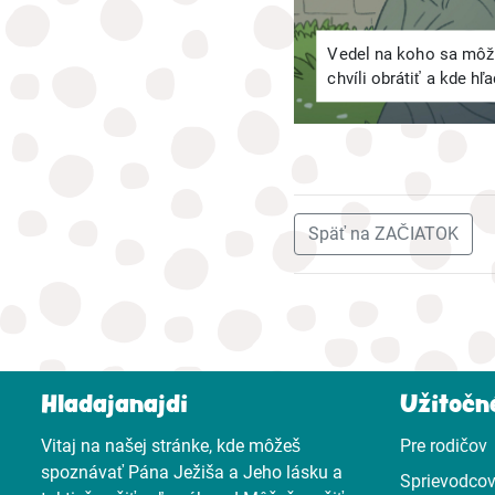
Vedel na koho sa môž
chvíli obrátiť a kde hľ
Späť na ZAČIATOK
Hladajanajdi
Užitočn
Vitaj na našej stránke, kde môžeš
Pre rodičov
spoznávať Pána Ježiša a Jeho lásku a
Sprievodcov