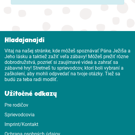
Hladajanajdi
Vitaj na našej stránke, kde môžeš spoznávať Pána Ježiša a
Jeho lásku a taktiež zažiť veľa zábavy! Môžeš prežiť rôzne
dobrodružstvá, pozrieť si zaujímavé videá a zahrať sa
zábavné hry! Stretneš tu sprievodcov, ktorí boli vybraní a
zaškolení, aby mohli odpvedať na tvoje otázky. Tiež sa
budú za teba radi modliť.
Užitočné odkazy
Pre rodičov
Sprievodcovia
Imprint/Kontakt
Ochrana osobných údajov