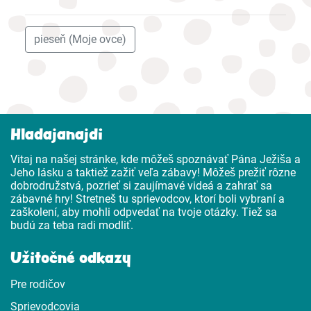
pieseň (Moje ovce)
Hladajanajdi
Vitaj na našej stránke, kde môžeš spoznávať Pána Ježiša a
Jeho lásku a taktiež zažiť veľa zábavy! Môžeš prežiť rôzne
dobrodružstvá, pozrieť si zaujímavé videá a zahrať sa
zábavné hry! Stretneš tu sprievodcov, ktorí boli vybraní a
zaškolení, aby mohli odpvedať na tvoje otázky. Tiež sa
budú za teba radi modliť.
Užitočné odkazy
Pre rodičov
Sprievodcovia