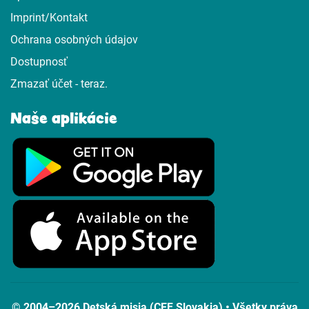
Imprint/Kontakt
Ochrana osobných údajov
Dostupnosť
Zmazať účet - teraz.
Naše aplikácie
© 2004–2026 Detská misia (CEF Slovakia) • Všetky práva