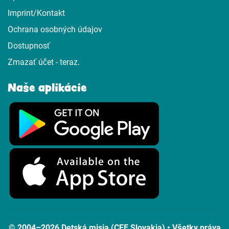
Imprint/Kontakt
Ochrana osobných údajov
Dostupnosť
Zmazať účet - teraz.
Naše aplikácie
© 2004–2026 Detská misia (CEF Slovakia) • Všetky práva