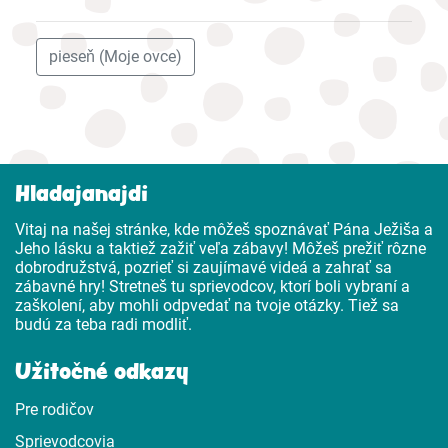
pieseň (Moje ovce)
Hladajanajdi
Vitaj na našej stránke, kde môžeš spoznávať Pána Ježiša a
Jeho lásku a taktiež zažiť veľa zábavy! Môžeš prežiť rôzne
dobrodružstvá, pozrieť si zaujímavé videá a zahrať sa
zábavné hry! Stretneš tu sprievodcov, ktorí boli vybraní a
zaškolení, aby mohli odpvedať na tvoje otázky. Tiež sa
budú za teba radi modliť.
Užitočné odkazy
Pre rodičov
Sprievodcovia